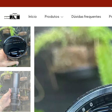
Início
Produtos
Dúvidas frequentes
P