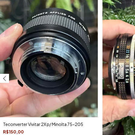
Teconverter Vivitar 2X p/ Minolta 75~205
R$150,00