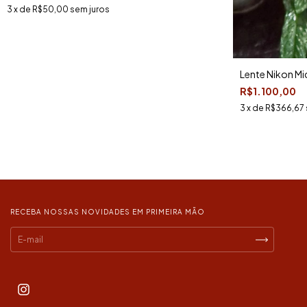
3
x de
R$50,00
sem juros
Lente Nikon M
R$1.100,00
3
x de
R$366,67
RECEBA NOSSAS NOVIDADES EM PRIMEIRA MÃO