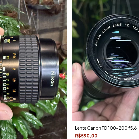
Lente Canon FD 100~200 f5.6
R$590,00