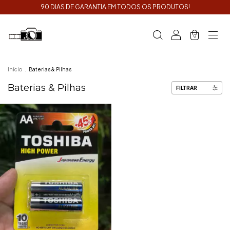
90 DIAS DE GARANTIA EM TODOS OS PRODUTOS!
0
Início
.
Baterias & Pilhas
Baterias & Pilhas
FILTRAR