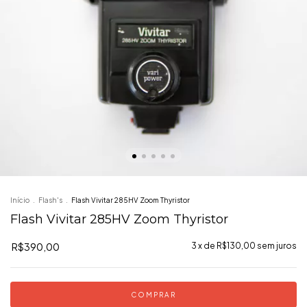
Início
.
Flash's
.
Flash Vivitar 285HV Zoom Thyristor
Flash Vivitar 285HV Zoom Thyristor
R$390,00
3
x de
R$130,00
sem juros