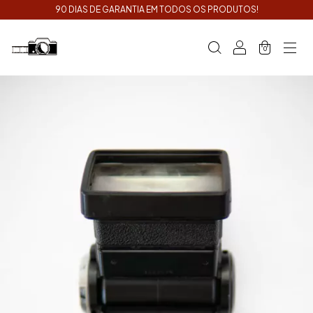
90 DIAS DE GARANTIA EM TODOS OS PRODUTOS!
0