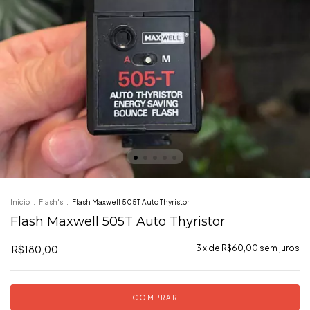
Início
.
Flash's
.
Flash Maxwell 505T Auto Thyristor
Flash Maxwell 505T Auto Thyristor
R$180,00
3
x de
R$60,00
sem juros